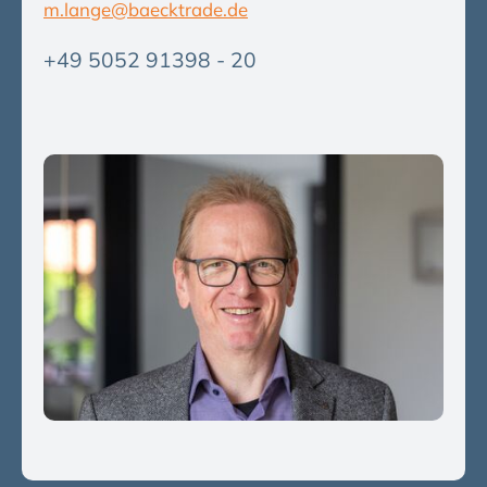
m.lange@baecktrade.de
+49 5052 91398 - 20