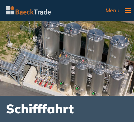
Menu
Schifffahrt